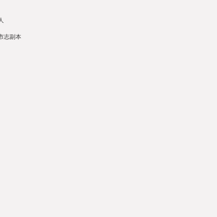
人
市志副本