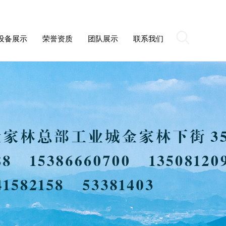
设备展示
荣誉资质
团队展示
联系我们